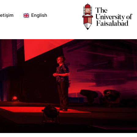
letişim
English