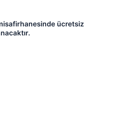
misafirhanesinde ücretsiz
nacaktır.