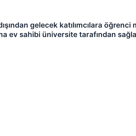
şından gelecek katılımcılara öğrenci 
a ev sahibi üniversite tarafından sağla