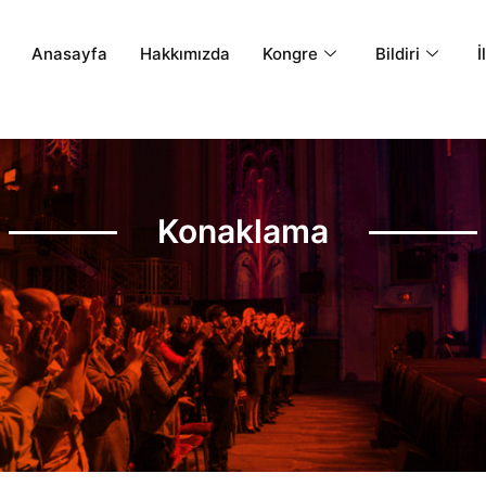
Anasayfa
Hakkımızda
Kongre
Bildiri
İ
Konaklama